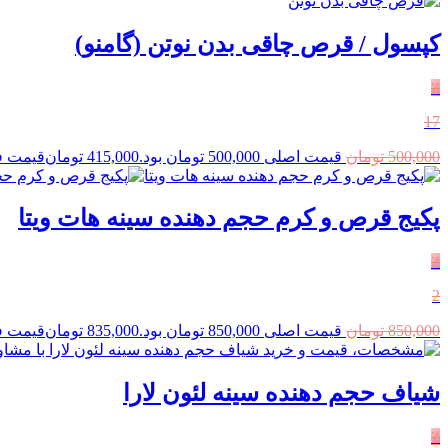
کپسول / قرص چاقی بدن نوتن (گامنو)
٪
17
500,000
تومان
قیمت اصلی 500,000 تومان بود.
415,000
تومان
قیمت فعلی 15,000
پکیج قرص و کرم حجم دهنده سینه هات ویتا
٪
2
850,000
تومان
قیمت اصلی 850,000 تومان بود.
835,000
تومان
قیمت فعلی 35,000
شیاف حجم دهنده سینه لئون لارا
٪