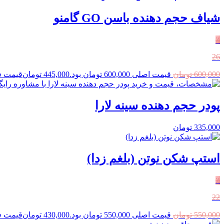
شیاف حجم‌ دهنده باسن GO گامنو
٪
26
600,000
تومان
قیمت اصلی 600,000 تومان بود.
445,000
تومان
قیمت فعلی 45,000
پودر حجم دهنده سینه لارا
335,000
تومان
استپ شکن نوتن (بلغم زدا)
٪
22
550,000
تومان
قیمت اصلی 550,000 تومان بود.
430,000
تومان
قیمت فعلی 30,000