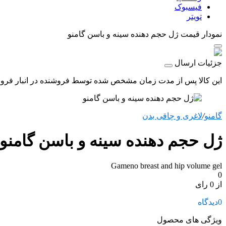
فیسبوک
تویتر
نمودار قیمت
ژل حجم دهنده سینه و باسن گامنو
جزئیات ارسال
این کالا پس از مدت زمان مشخص شده توسط فروشنده در انبار فروشگاه
گامنو
/
لاغری و چاقی بدن
ژل حجم دهنده سینه و باسن گامنو
Gameno breast and hip volume gel
0
از 0 رای
0
دیدگاه
ویژگی های محصول