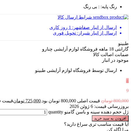
رنگ پایه:
: بی رنگ
شرایط ارسال کالا
ارسال از انبار صفاشهر: 1 روز کاری
ارسال از انبار شیراز: تحویل فوری
طبینو
گارانتی 18 ماهه فروشگاه لوازم آرایشی چنارو
ضمانت اصالت کالا
موجود در انبار
ارسال توسط فروشگاه لوازم آرایشی طبینو
٪
9
800,000
تومان
قیمت اصلی 800,000 تومان بود.
725,000
تومان
قیمت فعلی 25,000
بروزرسانی قیمت:
6 ژوئن 2026
ژل حجم دهنده سینه و باسن گامنو quantity
افزودن به سبد خرید
آیا قیمت مناسب تری سراغ دارید؟
مرا اگاه کن