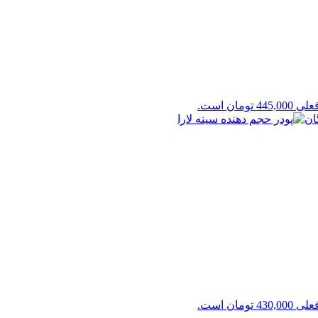
4 تومان است.
4 تومان است.