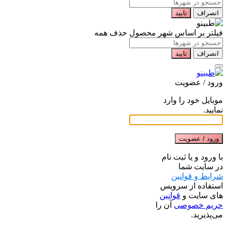
انصراف
تایید
فیلتر بر اساس شهر محصول
حذف همه
انصراف
تایید
ورود / عضویت
موبایل خود را وارد
نمایید.
ورود / عضویت
با ورود و یا ثبت نام
در سایت شما
شرایط و قوانین
استفاده از سرویس
های سایت و
قوانین
حریم خصوصی
آن را
می‌پذیرید.