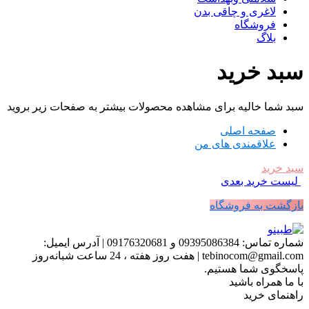
لاغری و چاقی بدن
فروشگاه
بلاگ
سبد خرید
سبد شما خالیه برای مشاهده محصولات بیشتر به صفحات زیر بروید
صفحه اصلی
علاقمندی های من
سبد خرید
لیست خرید بعدی
بازگشت به فروشگاه
شماره تماس:
09395086384 و 09176320681
|
آدرس ایمیل:
tebinocom@gmail.com
|
هفت روز هفته ، 24 ساعت شبانه‌روز
پاسخگوی شما هستیم.
با ما همراه باشید
راهنمای خرید