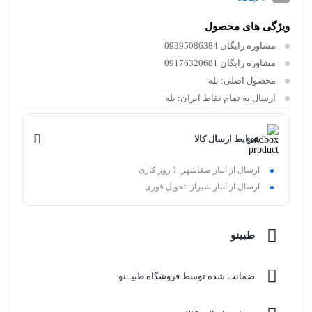
ویژگی های محصول
مشاوره رایگان
09395086384
مشاوره رایگان
09176320681
محصول اصلی:
بله
ارسال به تمام نقاط ایران:
بله
شرایط ارسال کالا
ارسال از انبار صفاشهر: 1 روز کاری
ارسال از انبار شیراز: تحویل فوری
طبینو
ضمانت شده توسط فروشگاه طبیــنو