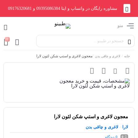
مشاوره رایگان در واتساپ و ایتا 09395086384 و 09176320681
منو
0
/
/
معجون لاغری و استپ شکن لئون لارا
خانه
لاغری و چاقی بدن
معجون لاغری و استپ شکن لئون لارا
لارا
لاغری و چاقی بدن
/
0
دیدگاه
0