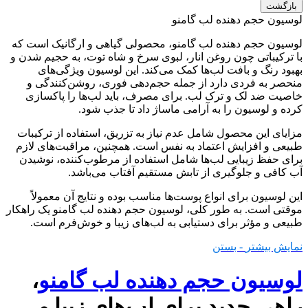
بازگشت
لوسیون حجم دهنده لب گامنو
لوسیون حجم دهنده لب گامنو، محصولی گیاهی و ارگانیک است که
با ترکیباتی چون روغن انار، لبوی سرخ و شاه توت، به حجیم شدن و
بهبود رنگ و بافت لب‌ها کمک می‌کند. این لوسیون ویژگی‌های
منحصر به فردی دارد از جمله حجم‌دهی فوری، روشن‌کنندگی و
خاصیت ضد لک و ترک لب. برای مصرف، باید لب‌ها را پاکسازی
کرده و لوسیون را به آرامی ماساژ داد تا جذب شود.
مزایای این محصول شامل عدم نیاز به تزریق، استفاده از ترکیبات
طبیعی و افزایش اعتماد به نفس است. همچنین، مراقبت‌های لازم
برای حفظ زیبایی لب‌ها شامل استفاده از مرطوب‌کننده، نوشیدن
آب کافی و جلوگیری از تابش مستقیم آفتاب می‌باشد.
این لوسیون برای انواع پوست‌ها مناسب بوده و نتایج آن معمولاً
موقتی است. به طور کلی، لوسیون حجم دهنده لب گامنو یک راهکار
طبیعی و مؤثر برای دستیابی به لب‌های زیبا و خوش‌فرم است.
نمایش بیشتر
- بستن
لوسیون حجم دهنده لب گامنو
،
راهی جدید برای لب‌های زیبا و