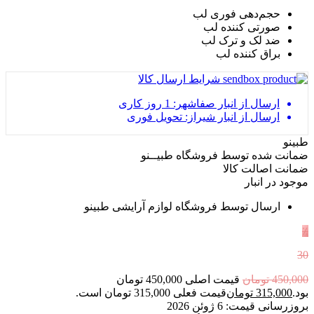
حجم‌دهی فوری لب
صورتی کننده لب
ضد لک و ترک لب
براق کننده لب
شرایط ارسال کالا
ارسال از انبار صفاشهر: 1 روز کاری
ارسال از انبار شیراز: تحویل فوری
طبینو
ضمانت شده توسط فروشگاه طبیــنو
ضمانت اصالت کالا
موجود در انبار
ارسال توسط فروشگاه لوازم آرایشی طبینو
٪
30
450,000
تومان
قیمت اصلی 450,000 تومان
بود.
315,000
تومان
قیمت فعلی 315,000 تومان است.
بروزرسانی قیمت:
6 ژوئن 2026