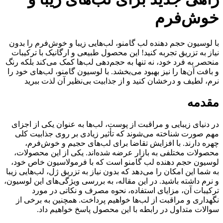
خوش‌فرم
با لوسیون حجم دهنده لب گامنو، لب‌هایی زیبا و خوش‌فرم را بدون
نیاز به تزریق تجربه کنید! این محصول طبیعی و ارگانیک با ترکیبات
منحصر به فرد خود، نه تنها به حجم‌دهی لب‌ها کمک می‌کند بلکه رنگ
و بافت آن‌ها را نیز بهبود می‌بخشد. با لوسیون گامنو، لب‌های خود را
نرم، لطیف و درخشان کنید و از جذابیت بی‌نظیر آن لذت ببرید
مقدمه
در دنیای زیبایی و مراقبت از پوست، لب‌ها به عنوان یکی از اجزای
مهم صورت شناخته می‌شوند که تأثیر زیادی بر روی جذابیت کلی
چهره دارند. با افزایش تقاضا برای لب‌های حجیم و خوش‌فرم،
محصولات مختلفی به بازار عرضه شده‌اند. یکی از این محصولات،
لوسیون حجم دهنده لب گامنو است که با فرمولاسیون خاص خود،
به شما این امکان را می‌دهد که بدون نیاز به تزریق ژل، لب‌هایی زیبا
و نرم داشته باشید. در این مقاله، به بررسی ویژگی‌های این لوسیون،
ترکیبات آن، مزایای استفاده، نحوه مصرف و نکاتی در مورد
نگهداری و مراقبت از لب‌ها خواهیم پرداخت. همچنین به برخی از
سوالات متداول در رابطه با این محصول پاسخ خواهیم داد.