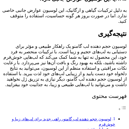
به دلیل ترکیبات گیاهی و ارگانیک، این لوسیون عوارض جانبی خاصی
ندارد. اما در صورت بروز هر گونه حساسیت، استفاده را متوقف
کنید.
نتیجه‌گیری
لوسیون حجم دهنده لب گامنو یک راهکار طبیعی و مؤثر برای
دستیابی به لب‌های حجیم و زیبا است. با ترکیبات منحصر به فرد
خود، این محصول نه تنها به شما کمک می‌کند که لب‌هایی خوش‌فرم
داشته باشید، بلکه به بهبود رنگ و بافت آن‌ها نیز می‌پردازد. با رعایت
نکات مراقبتی و استفاده منظم از این لوسیون، می‌توانید به نتایج
دلخواه خود دست یابید و از زیبایی لب‌های خود لذت ببرید. با استفاده
از لوسیون حجم دهنده لب گامنو، دیگر نیازی به تزریق ژل نخواهید
داشت و می‌توانید با لب‌هایی طبیعی و زیبا، به جذابیت خود بیفزایید.
فهرست محتوی
لوسیون حجم دهنده لب گامنو، راهی جدید برای لب‌های زیبا و
خوش‌فرم
مقدمه