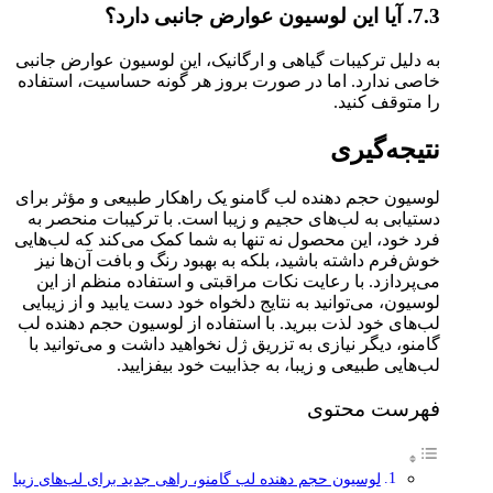
7.3. آیا این لوسیون عوارض جانبی دارد؟
به دلیل ترکیبات گیاهی و ارگانیک، این لوسیون عوارض جانبی
خاصی ندارد. اما در صورت بروز هر گونه حساسیت، استفاده
را متوقف کنید.
نتیجه‌گیری
لوسیون حجم دهنده لب گامنو یک راهکار طبیعی و مؤثر برای
دستیابی به لب‌های حجیم و زیبا است. با ترکیبات منحصر به
فرد خود، این محصول نه تنها به شما کمک می‌کند که لب‌هایی
خوش‌فرم داشته باشید، بلکه به بهبود رنگ و بافت آن‌ها نیز
می‌پردازد. با رعایت نکات مراقبتی و استفاده منظم از این
لوسیون، می‌توانید به نتایج دلخواه خود دست یابید و از زیبایی
لب‌های خود لذت ببرید. با استفاده از لوسیون حجم دهنده لب
گامنو، دیگر نیازی به تزریق ژل نخواهید داشت و می‌توانید با
لب‌هایی طبیعی و زیبا، به جذابیت خود بیفزایید.
فهرست محتوی
لوسیون حجم دهنده لب گامنو، راهی جدید برای لب‌های زیبا