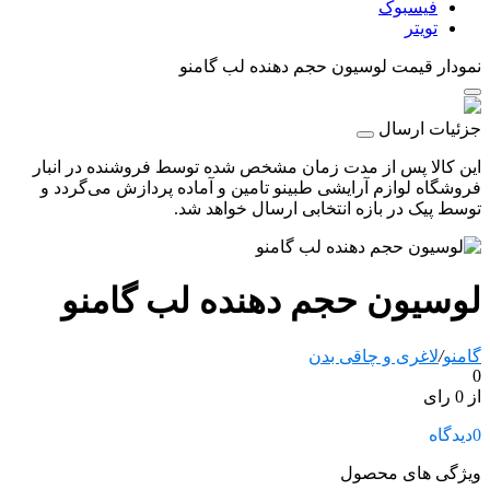
فیسبوک
تویتر
نمودار قیمت
لوسیون حجم دهنده لب گامنو
جزئیات ارسال
این کالا پس از مدت زمان مشخص شده توسط فروشنده در انبار
فروشگاه لوازم آرایشی طبینو تامین و آماده پردازش می‌گردد و
توسط پیک در بازه انتخابی ارسال خواهد شد.
لوسیون حجم دهنده لب گامنو
گامنو
/
لاغری و چاقی بدن
0
از 0 رای
0
دیدگاه
ویژگی های محصول