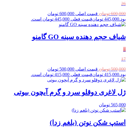
26
600,000
تومان
قیمت اصلی 600,000 تومان
بود.
445,000
تومان
قیمت فعلی 445,000 تومان است.
شیاف حجم‌ دهنده سینه GO گامنو
٪
17
500,000
تومان
قیمت اصلی 500,000 تومان
بود.
415,000
تومان
قیمت فعلی 415,000 تومان است.
ژل لاغری دوقلو سرد و گرم آیچون بیوتی
565,000
تومان
استپ شکن نوتن (بلغم زدا)