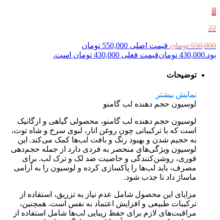
٪
22
550,000
تومان
قیمت اصلی 550,000 تومان
بود.
430,000
تومان
قیمت فعلی 430,000 تومان است.
توضیحات
نمایش بیشتر
لوسیون حجم دهنده لب گامنو
لوسیون حجم دهنده لب گامنو، محصولی گیاهی و ارگانیک
است که با ترکیباتی چون روغن انار، لبوی سرخ و شاه توت،
به حجیم شدن و بهبود رنگ و بافت لب‌ها کمک می‌کند. این
لوسیون ویژگی‌های منحصر به فردی دارد از جمله حجم‌دهی
فوری، روشن‌کنندگی و خاصیت ضد لک و ترک لب. برای
مصرف، باید لب‌ها را پاکسازی کرده و لوسیون را به آرامی
ماساژ داد تا جذب شود.
مزایای این محصول شامل عدم نیاز به تزریق، استفاده از
ترکیبات طبیعی و افزایش اعتماد به نفس است. همچنین،
مراقبت‌های لازم برای حفظ زیبایی لب‌ها شامل استفاده از