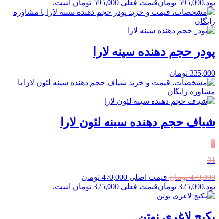
بود.
595,000
تومان
قیمت فعلی 595,000 تومان است.
پودر حجم دهنده سینه لارا
335,000
تومان
شیاف حجم دهنده سینه لئون لارا
٪
31
470,000
تومان
قیمت اصلی 470,000 تومان
بود.
325,000
تومان
قیمت فعلی 325,000 تومان است.
پکیج لاغری نوتن