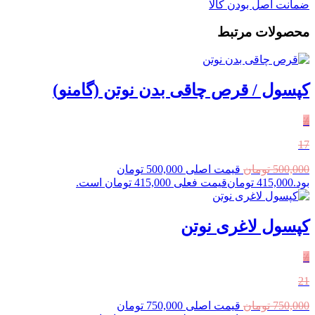
ضمانت اصل بودن کالا
محصولات مرتبط
کپسول / قرص چاقی بدن نوتن (گامنو)
٪
17
500,000
تومان
قیمت اصلی 500,000 تومان
بود.
415,000
تومان
قیمت فعلی 415,000 تومان است.
کپسول لاغری نوتن
٪
21
750,000
تومان
قیمت اصلی 750,000 تومان