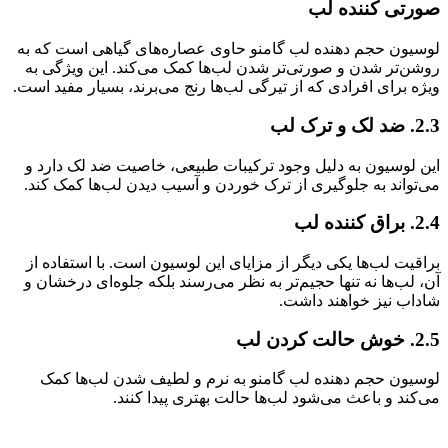
صورتی کننده لب
لوسیون حجم دهنده لب گامنو حاوی عصاره‌های گیاهی است که به
روشن‌تر شدن و صورتی‌تر شدن لب‌ها کمک می‌کند. این ویژگی به
ویژه برای افرادی که از تیرگی لب‌ها رنج می‌برند، بسیار مفید است.
2.3. ضد لک و ترک لب
این لوسیون به دلیل وجود ترکیبات طبیعی، خاصیت ضد لک دارد و
می‌تواند به جلوگیری از ترک خوردن و آسیب دیدن لب‌ها کمک کند.
2.4. براق کننده لب
براقیت لب‌ها یکی دیگر از مزایای این لوسیون است. با استفاده از
آن، لب‌ها نه تنها حجیم‌تر به نظر می‌رسند بلکه جلوه‌ای درخشان و
شاداب نیز خواهند داشت.
2.5. خوش حالت کردن لب
لوسیون حجم دهنده لب گامنو به نرم و لطیف شدن لب‌ها کمک
می‌کند و باعث می‌شود لب‌ها حالت بهتری پیدا کنند.