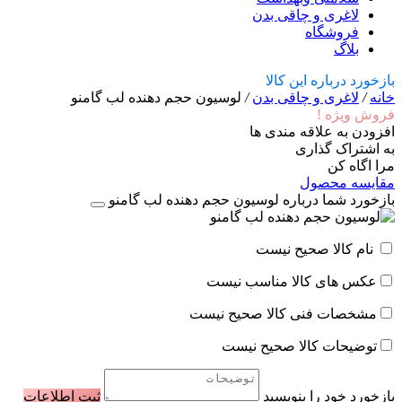
لاغری و چاقی بدن
فروشگاه
بلاگ
بازخورد درباره این کالا
خانه
/
لاغری و چاقی بدن
/
لوسیون حجم دهنده لب گامنو
فروش ویژه !
افزودن به علاقه مندی ها
به اشتراک گذاری
مرا اگاه کن
مقایسه محصول
بازخورد شما درباره لوسیون حجم دهنده لب گامنو
نام کالا صحیح نیست
عکس های کالا مناسب نیست
مشخصات فنی کالا صحیح نیست
توضیحات کالا صحیح نیست
بازخورد خود را بنویسید
ثبت اطلاعات