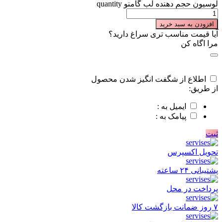
لوسیون حجم دهنده لب گامنو quantity
افزودن به سبد خرید
آیا قیمت مناسب تری سراغ دارید؟
مرا اگاه کن
اطلاع از شگفت انگیز شدن محصول
از طریق:
ایمیل به :
پیامک به :
ثبت
تحویل اکسپرس
پشتیبانی ۲۴ ساعته
پرداخت در محل
۷ روز ضمانت بازگشت کالا